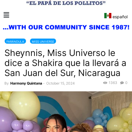
español
FARÁNDULA
MISS UNIVERSE
Sheynnis, Miss Universo le
dice a Shakira que la llevará a
San Juan del Sur, Nicaragua
1363
0
By
Harmony Quintana
-
October 15, 2024