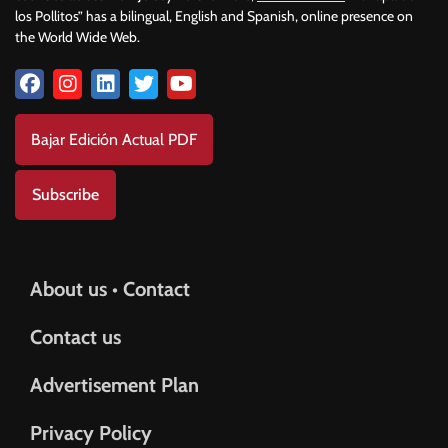
los Pollitos” has a bilingual, English and Spanish, online presence on
the World Wide Web.
Bajar Edición Actual PDF
Subscribe
About us • Contact
Contact us
Advertisement Plan
Privacy Policy