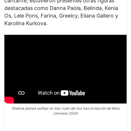
cantante, estuvieron presentes otras figuras
destacadas como Danna Paola, Belinda, Kenia
Os, Lele Pons, Farina, Greeicy, Eliana Gallero y
Karolina Kurkova.
Shakira planea surfear en San Juan del Sur tras invitación de Miss
Universo 2024