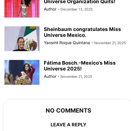
Universe Organization Quits!
Author
-
December 13, 2025
Sheinbaum congratulates Miss
Universe Mexico.
Yaosmil Roque Quintana
-
November 21, 2025
Fátima Bosch.-Mexico’s Miss
Universe 2025!
Author
-
November 21, 2025
NO COMMENTS
LEAVE A REPLY