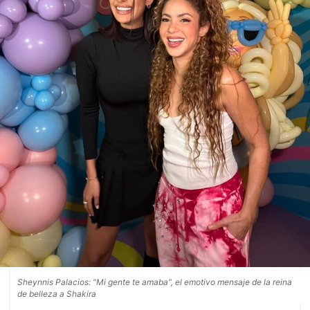
Sheynnis Palacios: "Mi gente te amaba", el emotivo mensaje de la reina
de belleza a Shakira