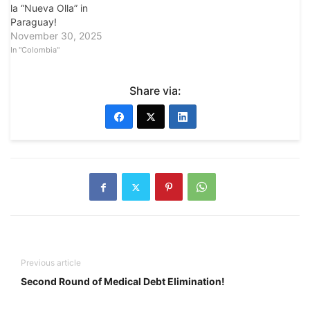
la “Nueva Olla” in
Paraguay!
November 30, 2025
In "Colombia"
Share via:
Previous article
Second Round of Medical Debt Elimination!