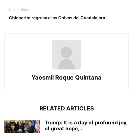
Next article
Chicharito regresa a las Chivas del Guadalajara
Yaosmil Roque Quintana
RELATED ARTICLES
Trump: It is a day of profound joy,
of great hope,...