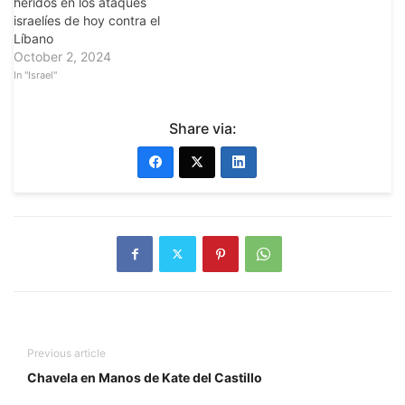
heridos en los ataques
israelíes de hoy contra el
Líbano
October 2, 2024
In "Israel"
Share via:
Previous article
Chavela en Manos de Kate del Castillo