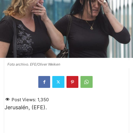
Foto archivo. EFE/Oliver Weiken
Post Views:
1,350
Jerusalén, (EFE).