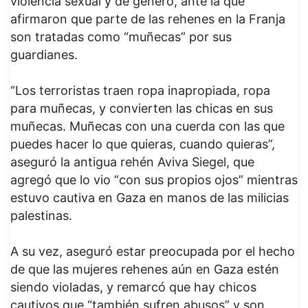
violencia sexual y de género, ante la que
afirmaron que parte de las rehenes en la Franja
son tratadas como “muñecas” por sus
guardianes.
“Los terroristas traen ropa inapropiada, ropa
para muñecas, y convierten las chicas en sus
muñecas. Muñecas con una cuerda con las que
puedes hacer lo que quieras, cuando quieras”,
aseguró la antigua rehén Aviva Siegel, que
agregó que lo vio “con sus propios ojos” mientras
estuvo cautiva en Gaza en manos de las milicias
palestinas.
A su vez, aseguró estar preocupada por el hecho
de que las mujeres rehenes aún en Gaza estén
siendo violadas, y remarcó que hay chicos
cautivos que “también sufren abusos” y son