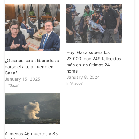
Hoy: Gaza supera los
23.000, con 249 fallecidos
¿Quiénes serán liberados al
más en las últimas 24
darse el alto al fuego en
horas
Gaza?
January 8, 2024
January 15, 2025
In "Ataque"
In "Gaza"
Al menos 46 muertos y 85