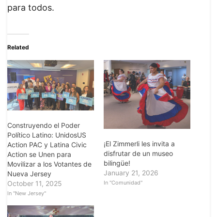
para todos.
Related
Construyendo el Poder
Político Latino: UnidosUS
¡El Zimmerli les invita a
Action PAC y Latina Civic
disfrutar de un museo
Action se Unen para
bilingüe!
Movilizar a los Votantes de
January 21, 2026
Nueva Jersey
In "Comunidad"
October 11, 2025
In "New Jersey"