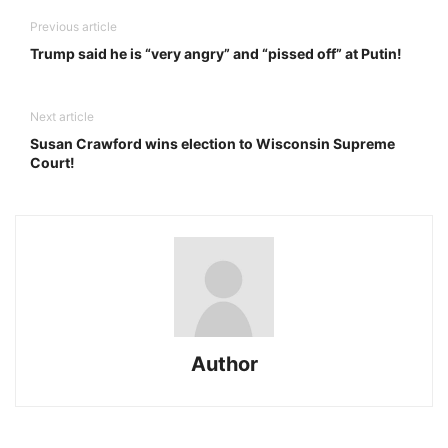
Previous article
Trump said he is “very angry” and “pissed off” at Putin!
Next article
Susan Crawford wins election to Wisconsin Supreme
Court!
Author