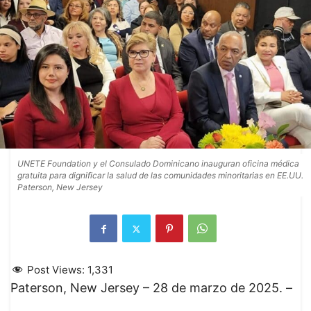
UNETE Foundation y el Consulado Dominicano inauguran oficina médica
gratuita para dignificar la salud de las comunidades minoritarias en EE.UU.
Paterson, New Jersey
Post Views:
1,331
Paterson, New Jersey – 28 de marzo de 2025. –