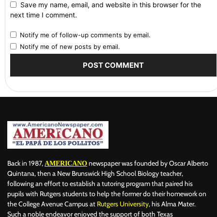
Save my name, email, and website in this browser for the
next time I comment.
Notify me of follow-up comments by email.
Notify me of new posts by email.
Back in 1987,
newspaper was founded by Oscar Alberto
AMERICANO
Quintana, then a New Brunswick High School Biology teacher,
following an effort to establish a tutoring program that paired his
pupils with Rutgers students to help the former do their homework on
the College Avenue Campus at
Rutgers University
, his Alma Mater.
Such a noble endeavor enjoyed the support of both Texas