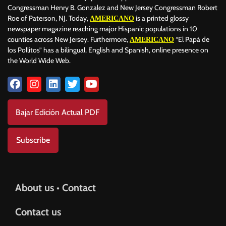
Congressman Henry B. Gonzalez and New Jersey Congressman Robert
Roe of Paterson, NJ. Today,
is a printed glossy
AMERICANO
newspaper magazine reaching major Hispanic populations in 10
counties across New Jersey. Furthermore,
“El Papá de
AMERICANO
los Pollitos” has a bilingual, English and Spanish, online presence on
the World Wide Web.
Bajar Edición Actual PDF
Subscribe
About us • Contact
Contact us