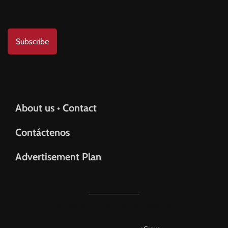
Subscribe to us
Subscribe
Help & Support
About us • Contact
Contáctenos
Advertisement Plan
Copyright © 2023 AMERICANO Newspaper.