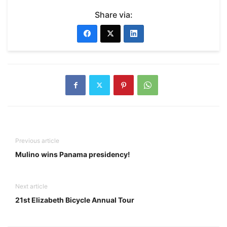
Share via:
Previous article
Mulino wins Panama presidency!
Next article
21st Elizabeth Bicycle Annual Tour