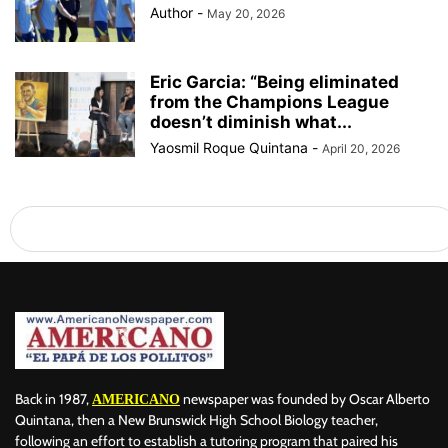
Author
-
May 20, 2026
Eric Garcia: “Being eliminated
from the Champions League
doesn’t diminish what...
Yaosmil Roque Quintana
-
April 20, 2026
Back in 1987,
newspaper was founded by Oscar Alberto
AMERICANO
Quintana, then a New Brunswick High School Biology teacher,
following an effort to establish a tutoring program that paired his