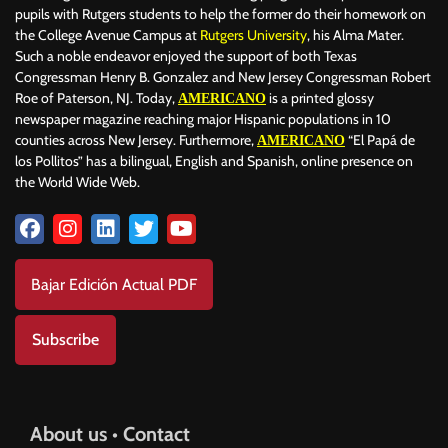
pupils with Rutgers students to help the former do their homework on
the College Avenue Campus at
Rutgers University
, his Alma Mater.
Such a noble endeavor enjoyed the support of both Texas
Congressman Henry B. Gonzalez and New Jersey Congressman Robert
Roe of Paterson, NJ. Today,
is a printed glossy
AMERICANO
newspaper magazine reaching major Hispanic populations in 10
counties across New Jersey. Furthermore,
“El Papá de
AMERICANO
los Pollitos” has a bilingual, English and Spanish, online presence on
the World Wide Web.
Bajar Edición Actual PDF
Subscribe
About us • Contact