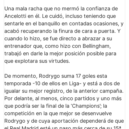
Una mala racha que no mermó la confianza de
Ancelotti en él. Le cuidó, incluso teniendo que
sentarle en el banquillo en contadas ocasiones, y
acabó recuperando la finura de cara a puerta. Y
cuando lo hizo, se fue directo a abrazar a su
entrenador que, como hizo con Bellingham,
trabajó en darle la mejor posición posible para
que explotara sus virtudes.
De momento, Rodrygo suma 17 goles esta
temporada -10 de ellos en Liga- y está a dos de
igualar su mejor registro, de la anterior campaña.
Por delante, al menos, cinco partidos y uno más
que podría ser la final de la ‘Champions’; la
competición en la que mejor se desenvuelve
Rodrygo y de cuya aportación dependerá de que
el Real Madrid esté un paso más cerca de su 15ª