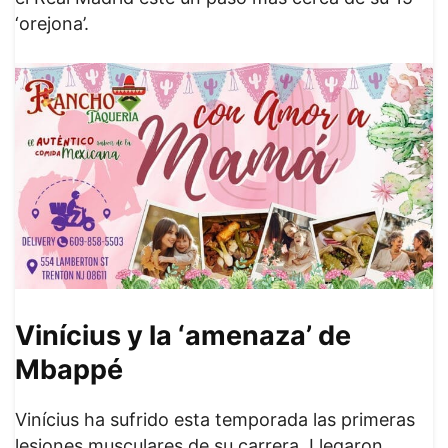
‘orejona’.
Vinícius y la ‘amenaza’ de
Mbappé
Vinícius ha sufrido esta temporada las primeras
lesiones musculares de su carrera. Llegaron