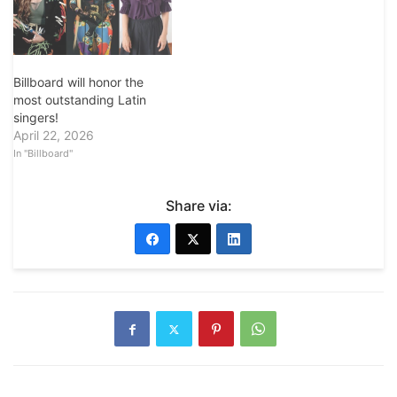
Billboard will honor the
most outstanding Latin
singers!
April 22, 2026
In "Billboard"
Share via: