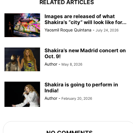
RELATED ARTICLES
Images are released of what
Shakira’s “city” will look like for...
Yaosmil Roque Quintana
-
July 24, 2026
Shakira’s new Madrid concert on
Oct. 9!
Author
-
May 8, 2026
Shakira is going to perform in
India!
Author
-
February 20, 2026