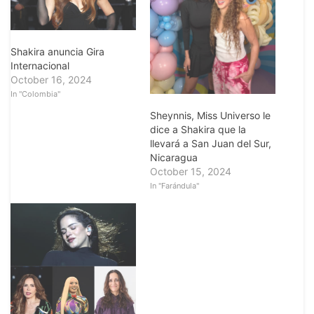
Shakira anuncia Gira
Internacional
October 16, 2024
In "Colombia"
Sheynnis, Miss Universo le
dice a Shakira que la
llevará a San Juan del Sur,
Nicaragua
October 15, 2024
In "Farándula"