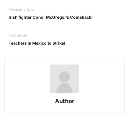
Previous article
Irish fighter Conor McGregor’s Comeback!
Next article
Teachers in Mexico to Strike!
Author