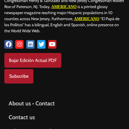
Congressman Henry B. Gonzalez and New Jersey Congressman Robert
Roe of Paterson, NJ. Today,
is a printed glossy
AMERICANO
newspaper magazine reaching major Hispanic populations in 10
counties across New Jersey. Furthermore,
“El Papá de
AMERICANO
los Pollitos” has a bilingual, English and Spanish, online presence on
the World Wide Web.
Bajar Edición Actual PDF
Subscribe
About us • Contact
Contact us