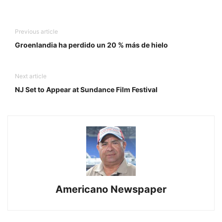
Previous article
Groenlandia ha perdido un 20 % más de hielo
Next article
NJ Set to Appear at Sundance Film Festival
Americano Newspaper