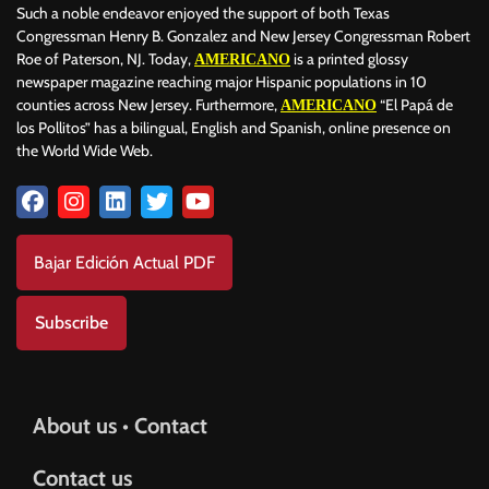
Such a noble endeavor enjoyed the support of both Texas
Congressman Henry B. Gonzalez and New Jersey Congressman Robert
Roe of Paterson, NJ. Today,
is a printed glossy
AMERICANO
newspaper magazine reaching major Hispanic populations in 10
counties across New Jersey. Furthermore,
“El Papá de
AMERICANO
los Pollitos” has a bilingual, English and Spanish, online presence on
the World Wide Web.
Bajar Edición Actual PDF
Subscribe
About us • Contact
Contact us