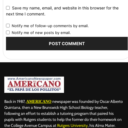
Save my name, email, and website in this browser for the
next time I comment.
Notify me of follow-up comments by email.
Notify me of new posts by email.
Back in 1987,
newspaper was founded by Oscar Alberto
AMERICANO
Quintana, then a New Brunswick High School Biology teacher,
following an effort to establish a tutoring program that paired his
pupils with Rutgers students to help the former do their homework on
the College Avenue Campus at
Rutgers University
, his Alma Mater.