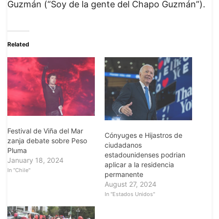
Guzmán (“Soy de la gente del Chapo Guzmán”).
Related
Festival de Viña del Mar
Cónyuges e Hijastros de
zanja debate sobre Peso
ciudadanos
Pluma
estadounidenses podrian
January 18, 2024
aplicar a la residencia
In "Chile"
permanente
August 27, 2024
In "Estados Unidos"