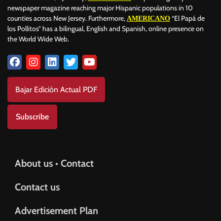
newspaper magazine reaching major Hispanic populations in 10
counties across New Jersey. Furthermore,
“El Papá de
AMERICANO
los Pollitos” has a bilingual, English and Spanish, online presence on
the World Wide Web.
Bajar Edición Actual PDF
Subscribe
About us • Contact
Contact us
Advertisement Plan