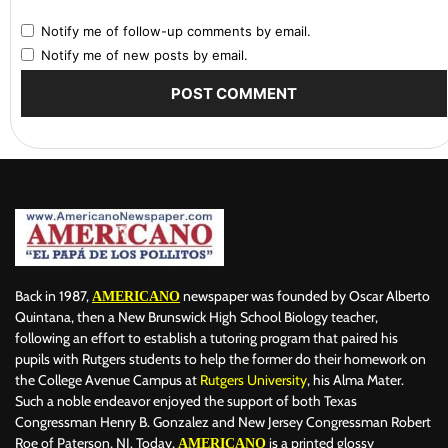
Notify me of follow-up comments by email.
Notify me of new posts by email.
Back in 1987,
newspaper was founded by Oscar Alberto
AMERICANO
Quintana, then a New Brunswick High School Biology teacher,
following an effort to establish a tutoring program that paired his
pupils with Rutgers students to help the former do their homework on
the College Avenue Campus at
Rutgers University
, his Alma Mater.
Such a noble endeavor enjoyed the support of both Texas
Congressman Henry B. Gonzalez and New Jersey Congressman Robert
Roe of Paterson, NJ. Today,
is a printed glossy
AMERICANO