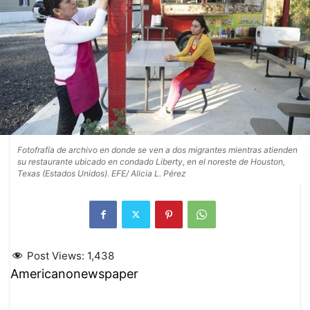
Fotofrafía de archivo en donde se ven a dos migrantes mientras atienden
su restaurante ubicado en condado Liberty, en el noreste de Houston,
Texas (Estados Unidos). EFE/ Alicia L. Pérez
Post Views:
1,438
Americanonewspaper