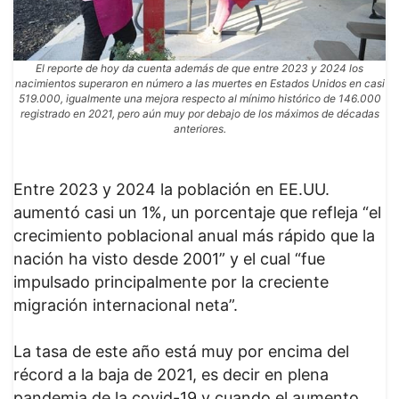
El reporte de hoy da cuenta además de que entre 2023 y 2024 los
nacimientos superaron en número a las muertes en Estados Unidos en casi
519.000, igualmente una mejora respecto al mínimo histórico de 146.000
registrado en 2021, pero aún muy por debajo de los máximos de décadas
anteriores.
Entre 2023 y 2024 la población en EE.UU.
aumentó casi un 1%, un porcentaje que refleja “el
crecimiento poblacional anual más rápido que la
nación ha visto desde 2001” y el cual “fue
impulsado principalmente por la creciente
migración internacional neta”.
La tasa de este año está muy por encima del
récord a la baja de 2021, es decir en plena
pandemia de la covid-19 y cuando el aumento