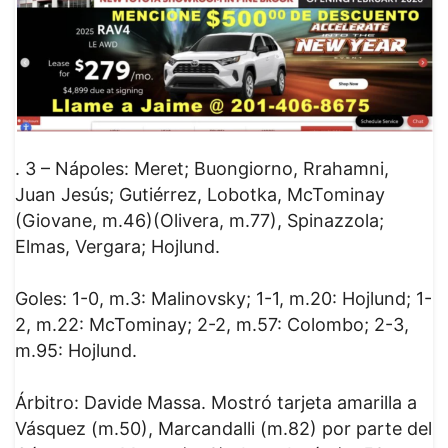
. 3 – Nápoles: Meret; Buongiorno, Rrahamni,
Juan Jesús; Gutiérrez, Lobotka, McTominay
(Giovane, m.46)(Olivera, m.77), Spinazzola;
Elmas, Vergara; Hojlund.
Goles: 1-0, m.3: Malinovsky; 1-1, m.20: Hojlund; 1-
2, m.22: McTominay; 2-2, m.57: Colombo; 2-3,
m.95: Hojlund.
Árbitro: Davide Massa. Mostró tarjeta amarilla a
Vásquez (m.50), Marcandalli (m.82) por parte del