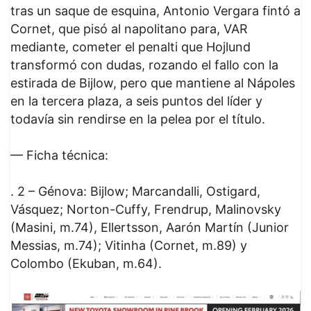
tras un saque de esquina, Antonio Vergara fintó a
Cornet, que pisó al napolitano para, VAR
mediante, cometer el penalti que Hojlund
transformó con dudas, rozando el fallo con la
estirada de Bijlow, pero que mantiene al Nápoles
en la tercera plaza, a seis puntos del líder y
todavía sin rendirse en la pelea por el título.
— Ficha técnica:
. 2 – Génova: Bijlow; Marcandalli, Ostigard,
Vásquez; Norton-Cuffy, Frendrup, Malinovsky
(Masini, m.74), Ellertsson, Aarón Martín (Junior
Messias, m.74); Vitinha (Cornet, m.89) y
Colombo (Ekuban, m.64).