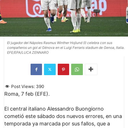
El jugador del Nápoles Rasmus Winther Hojlund (I) celebra con sus
compañeros un gol al Génova en el Luigi Ferraris stadium de Genoa, Italia.
EFE/EPA/LUCA ZENNARO
Post Views:
390
Roma, 7 feb (EFE).
El central italiano Alessandro Buongiorno
cometió este sábado dos nuevos errores, en una
temporada ya marcada por sus fallos, que a