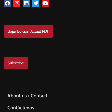
Download
Bajar Edición Actual PDF
Subscribe to us
Subscribe
Help & Support
About us • Contact
Contáctenos