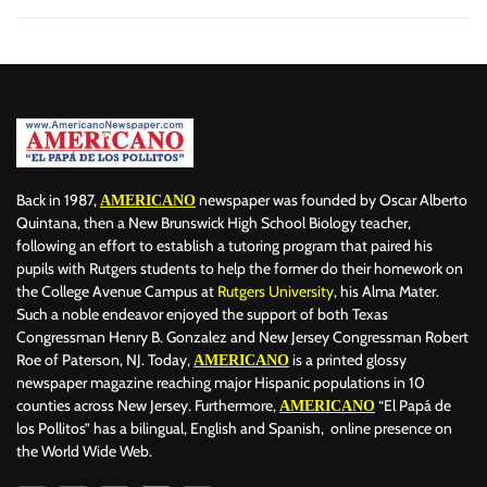
Back in 1987,
newspaper was founded by Oscar Alberto
AMERICANO
Quintana, then a New Brunswick High School Biology teacher,
following an effort to establish a tutoring program that paired his
pupils with Rutgers students to help the former do their homework on
the College Avenue Campus at
Rutgers University
, his Alma Mater.
Such a noble endeavor enjoyed the support of both Texas
Congressman Henry B. Gonzalez and New Jersey Congressman Robert
Roe of Paterson, NJ. Today,
is a printed glossy
AMERICANO
newspaper magazine reaching major Hispanic populations in 10
counties across New Jersey. Furthermore,
“El Papá de
AMERICANO
los Pollitos” has a bilingual, English and Spanish, online presence on
the World Wide Web.