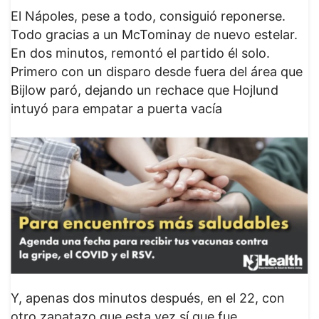
El Nápoles, pese a todo, consiguió reponerse.
Todo gracias a un McTominay de nuevo estelar.
En dos minutos, remontó el partido él solo.
Primero con un disparo desde fuera del área que
Bijlow paró, dejando un rechace que Hojlund
intuyó para empatar a puerta vacía
Y, apenas dos minutos después, en el 22, con
otro zapatazo que esta vez sí que fue