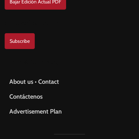
Bajar Edición Actual PDF
Subscribe to us
Subscribe
Help & Support
About us • Contact
Contáctenos
Advertisement Plan