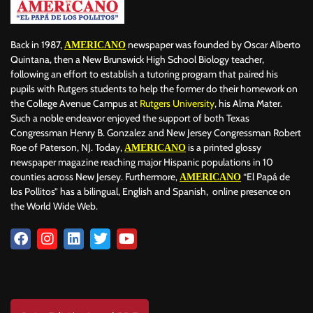
Back in 1987,
newspaper was founded by Oscar Alberto
AMERICANO
Quintana, then a New Brunswick High School Biology teacher,
following an effort to establish a tutoring program that paired his
pupils with Rutgers students to help the former do their homework on
the College Avenue Campus at
Rutgers University
, his Alma Mater.
Such a noble endeavor enjoyed the support of both Texas
Congressman Henry B. Gonzalez and New Jersey Congressman Robert
Roe of Paterson, NJ. Today,
is a printed glossy
AMERICANO
newspaper magazine reaching major Hispanic populations in 10
counties across New Jersey. Furthermore,
“El Papá de
AMERICANO
los Pollitos” has a bilingual, English and Spanish, online presence on
the World Wide Web.
Download