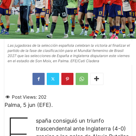
Las jugadoras de la selección española celebran la victoria al finalizar el
partido de la fase de clasificación para el Mundial femenino de Brasil
2027 que las selecciones de España e Inglaterra disputaron este viernes
en el estadio de Son Moix, en Palma. EFE/Cati Cladera
Post Views:
202
Palma, 5 jun (EFE).
E
spaña consiguió un triunfo
trascendental ante Inglaterra (4-0)