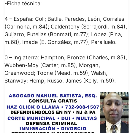
-Ficha técnica:
4 – España: Coll; Batlle, Paredes, León, Corrales
(Carmona, m.84); Caldenteny (Serrajordi, m.84),
Guijarro, Putellas (Bonmatí, m.77); López (Pina,
m.68), Imade (E. González, m.77), Paralluelo.
0 – Inglaterra: Hampton; Bronze (Charles, m.85),
Wubben-Moy (Carter, m.85), Morgan,
Greenwood; Toone (Mead, m.59), Walsh,
Stanway; Hemp, Russo, James (Kelly, m.59).