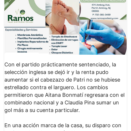
Con el partido prácticamente sentenciado, la
selección inglesa se dejó ir y la renta pudo
aumentar si el cabezazo de Patri no se hubiese
estrellado contra el larguero. Los cambios
permitieron que Aitana Bonmatí regresara con el
combinado nacional y a Claudia Pina sumar un
gol más a su cuenta particular.
En una acción marca de la casa, su disparo con