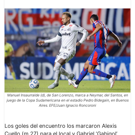
Manuel Insaurralde (d), de San Lorenzo, marca a Neymar, del Santos, en
juego de la Copa Sudamericana en el estadio Pedro Bidegain, en Buenos
Aires. EFE/Juan Ignacio Roncoroni
Los goles del encuentro los marcaron Alexis
Cuello (m.27) para el local y Gabriel ‘Gabigol’