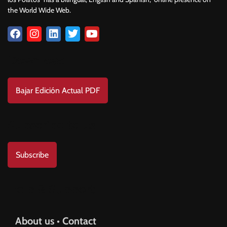
the World Wide Web.
Download
Bajar Edición Actual PDF
Subscribe to us
Subscribe
Help & Support
About us • Contact