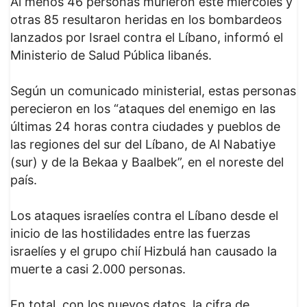
Al menos 46 personas murieron este miércoles y
otras 85 resultaron heridas en los bombardeos
lanzados por Israel contra el Líbano, informó el
Ministerio de Salud Pública libanés.
Según un comunicado ministerial, estas personas
perecieron en los “ataques del enemigo en las
últimas 24 horas contra ciudades y pueblos de
las regiones del sur del Líbano, de Al Nabatiye
(sur) y de la Bekaa y Baalbek”, en el noreste del
país.
Los ataques israelíes contra el Líbano desde el
inicio de las hostilidades entre las fuerzas
israelíes y el grupo chií Hizbulá han causado la
muerte a casi 2.000 personas.
En total, con los nuevos datos, la cifra de