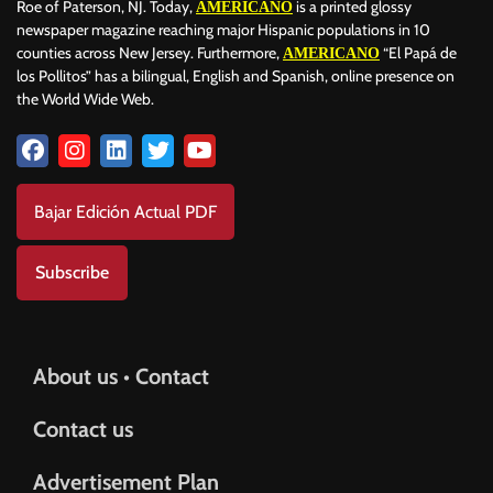
Roe of Paterson, NJ. Today,
is a printed glossy
AMERICANO
newspaper magazine reaching major Hispanic populations in 10
counties across New Jersey. Furthermore,
“El Papá de
AMERICANO
los Pollitos” has a bilingual, English and Spanish, online presence on
the World Wide Web.
Bajar Edición Actual PDF
Subscribe
About us • Contact
Contact us
Advertisement Plan