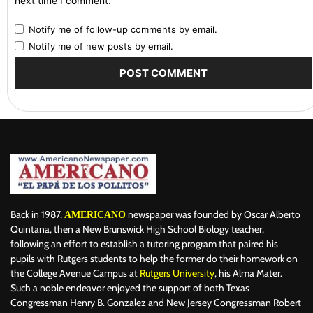
next time I comment.
Notify me of follow-up comments by email.
Notify me of new posts by email.
Back in 1987,
newspaper was founded by Oscar Alberto
AMERICANO
Quintana, then a New Brunswick High School Biology teacher,
following an effort to establish a tutoring program that paired his
pupils with Rutgers students to help the former do their homework on
the College Avenue Campus at
Rutgers University
, his Alma Mater.
Such a noble endeavor enjoyed the support of both Texas
Congressman Henry B. Gonzalez and New Jersey Congressman Robert