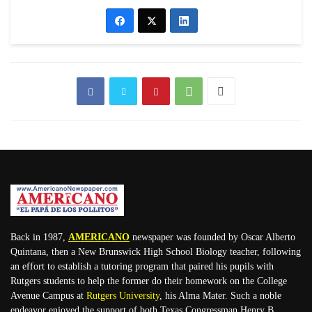
Back in 1987,
AMERICANO
newspaper was founded by Oscar Alberto
Quintana, then a New Brunswick High School Biology teacher, following
an effort to establish a tutoring program that paired his pupils with
Rutgers students to help the former do their homework on the College
Avenue Campus at
Rutgers University
, his Alma Mater. Such a noble
endeavor enjoyed the support of both Texas Congressman Henry B.