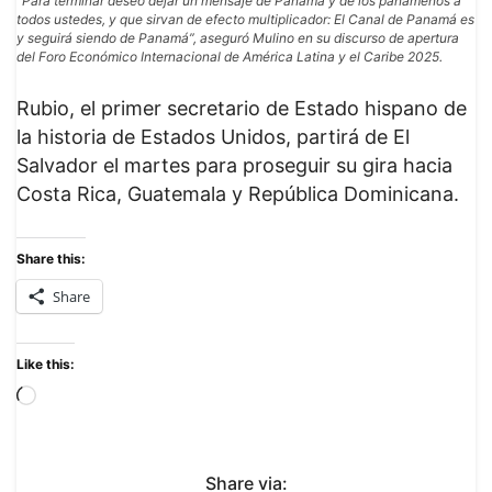
“Para terminar deseo dejar un mensaje de Panamá y de los panameños a
todos ustedes, y que sirvan de efecto multiplicador: El Canal de Panamá es
y seguirá siendo de Panamá”, aseguró Mulino en su discurso de apertura
del Foro Económico Internacional de América Latina y el Caribe 2025.
Rubio, el primer secretario de Estado hispano de
la historia de Estados Unidos, partirá de El
Salvador el martes para proseguir su gira hacia
Costa Rica, Guatemala y República Dominicana.
Share this:
Share
Like this:
Share via: