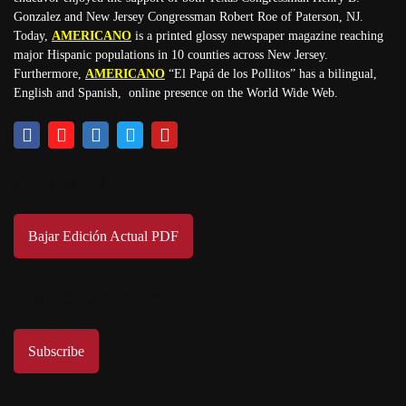
Gonzalez and New Jersey Congressman Robert Roe of Paterson, NJ.
Today,
AMERICANO
is a printed glossy newspaper magazine reaching
major Hispanic populations in 10 counties across New Jersey.
Furthermore,
AMERICANO
“El Papá de los Pollitos” has a bilingual,
English and Spanish, online presence on the World Wide Web.
Download
Bajar Edición Actual PDF
Subscribe to us
Subscribe