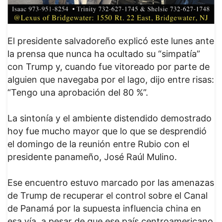
El presidente salvadoreño explicó este lunes ante
la prensa que nunca ha ocultado su “simpatía”
con Trump y, cuando fue vitoreado por parte de
alguien que navegaba por el lago, dijo entre risas:
“Tengo una aprobación del 80 %”.
La sintonía y el ambiente distendido demostrado
hoy fue mucho mayor que lo que se desprendió
el domingo de la reunión entre Rubio con el
presidente panameño, José Raúl Mulino.
Ese encuentro estuvo marcado por las amenazas
de Trump de recuperar el control sobre el Canal
de Panamá por la supuesta influencia china en
esa vía, a pesar de que ese país centroamericano