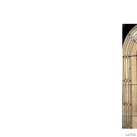
La Dra.