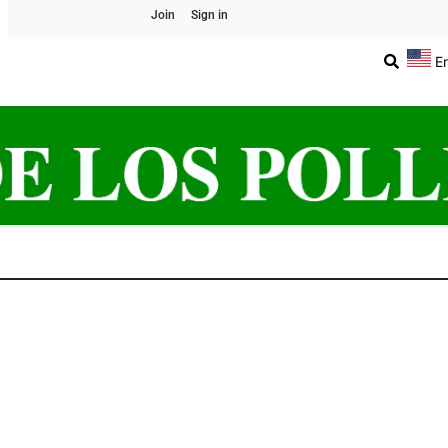
Join
Sign in
E