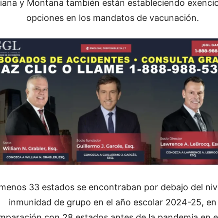
siana y Montana también están estableciendo exenci
opciones en los mandatos de vacunación.
 menos 33 estados se encontraban por debajo del niv
inmunidad de grupo en el año escolar 2024-25, en
mparación con 28 estados antes de la pandemia en e