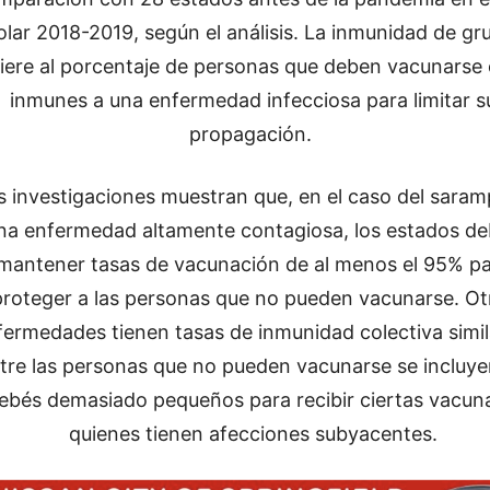
olar 2018-2019, según el análisis. La inmunidad de gr
fiere al porcentaje de personas que deben vacunarse 
inmunes a una enfermedad infecciosa para limitar s
propagación.
s investigaciones muestran que, en el caso del saram
na enfermedad altamente contagiosa, los estados d
mantener tasas de vacunación de al menos el 95% p
proteger a las personas que no pueden vacunarse. Ot
fermedades tienen tasas de inmunidad colectiva simil
tre las personas que no pueden vacunarse se incluye
ebés demasiado pequeños para recibir ciertas vacun
quienes tienen afecciones subyacentes.