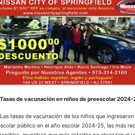
Tasas de vacunación en niños de preescolar 2024-
Las tasas de vacunación de los niños que ingresaron 
scolar público en el año escolar 2024-25, las más re
ponibles, muestran que más estados no alcanzan el 