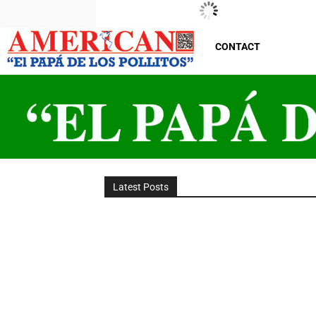
New Jersey
Friday, August 7, 2026
29
°C
CONTACT
Latest Posts