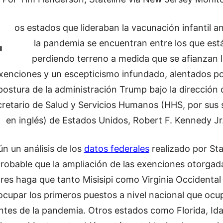
L
os estados que lideraban la vacunación infantil a
la pandemia se encuentran entre los que est
perdiendo terreno a medida que se afianzan 
xenciones y un escepticismo infundado, alentados po
postura de la administración Trump bajo la dirección 
retario de Salud y Servicios Humanos (HHS, por sus s
en inglés) de Estados Unidos, Robert F. Kennedy Jr
n un análisis de los
datos federales
realizado por Sta
robable que la ampliación de las exenciones otorgada
res haga que tanto Misisipi como Virginia Occidental
ocupar los primeros puestos a nivel nacional que oc
ntes de la pandemia. Otros estados como Florida, Id