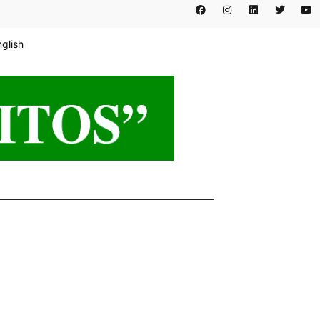
nglish