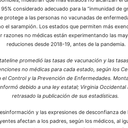
l 95% considerado adecuado para la “inmunidad de g
e protege a las personas no vacunadas de enfermed
o el sarampión. Los estados que permiten más exen
r razones no médicas están experimentando las may
reduciones desde 2018-19, antes de la pandemia.
tateline promedió las tasas de vacunación y las tasa
nciones no médicas para cada estado, según los Ce
a el Control y la Prevención de Enfermedades. Mont
informó debido a una ley estatal; Virginia Occidental
retrasado la publicación de sus estadísticas.
esinformación y las expresiones de desconfianza de 
uyentes afectan a los padres, según los médicos, al ig