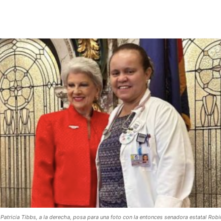
 Patricia Tibbs, a la derecha, posa para una foto con la entonces senadora estatal Robi