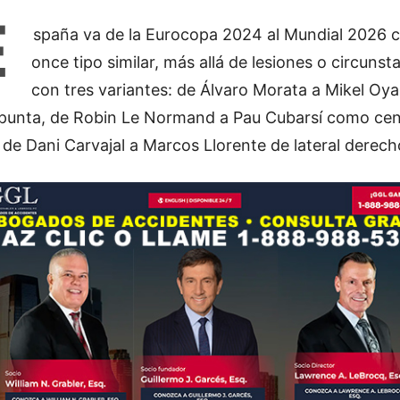
E
spaña va de la Eurocopa 2024 al Mundial 2026 
once tipo similar, más allá de lesiones o circunst
con tres variantes: de Álvaro Morata a Mikel Oya
punta, de Robin Le Normand a Pau Cubarsí como cent
de Dani Carvajal a Marcos Llorente de lateral derech