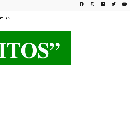
nglish