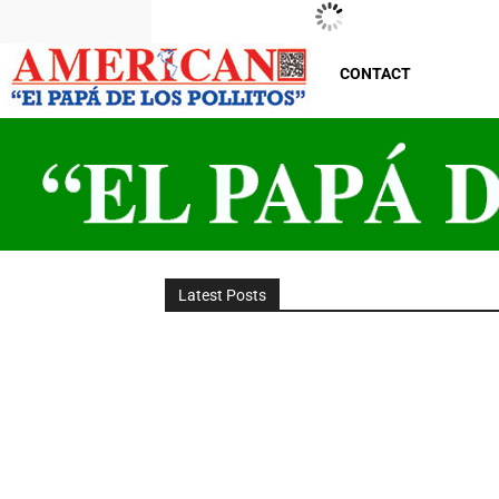
New Jersey
Friday, August 7, 2026
29
°C
CONTACT
Latest Posts