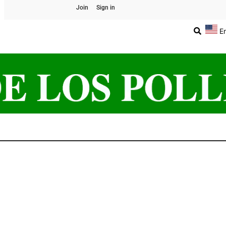
Join
Sign in
E