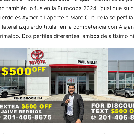
o también lo fue en la Eurocopa 2024, igual que su c
uierdo es Aymeric Laporte o Marc Cucurella se perfil
l lateral izquierdo titular en la competencia con Aleja
rimaldo. Dos perfiles diferentes, ambos de altísimo ni