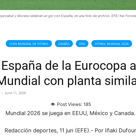
yarzabal y Morata celebran un gol con España, en una foto de archivo. EFE/ Kai Forster
COPA MUNDIAL DE FÚTBOL
ESPAÑA
FIFA
FÚTBOL MUNDIAL 2026
España de la Eurocopa a
Mundial con planta simila
r
-
June 11, 2026
Post Views:
185
Mundial 2026 se juega en EEUU, México y Canada.
Redacción deportes, 11 jun (EFE).- Por Iñaki Dufou