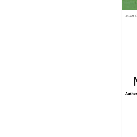
Mikel O
Autho