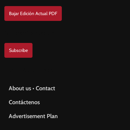
Bajar Edición Actual PDF
Subscribe to us
Subscribe
Help & Support
About us • Contact
Contáctenos
Advertisement Plan