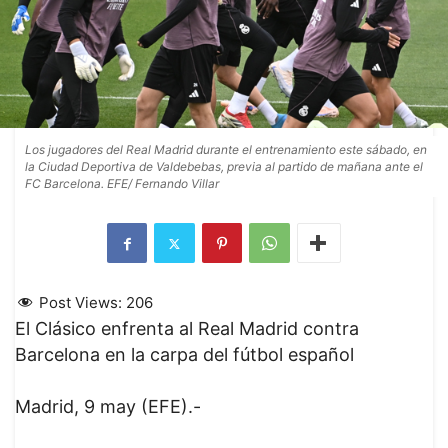
Los jugadores del Real Madrid durante el entrenamiento este sábado, en
la Ciudad Deportiva de Valdebebas, previa al partido de mañana ante el
FC Barcelona. EFE/ Fernando Villar
Post Views:
206
El Clásico enfrenta al Real Madrid contra
Barcelona en la carpa del fútbol español
Madrid, 9 may (EFE).-