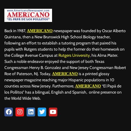
Back in 1987,
newspaper was founded by Oscar Alberto
AMERICANO
Quintana, then a New Brunswick High School Biology teacher,
following an effort to establish a tutoring program that paired his
pupils with Rutgers students to help the former do their homework on
the College Avenue Campus at
Rutgers University
, his Alma Mater.
Such a noble endeavor enjoyed the support of both Texas
Congressman Henry B. Gonzalez and New Jersey Congressman Robert
Roe of Paterson, NJ. Today,
is a printed glossy
AMERICANO
newspaper magazine reaching major Hispanic populations in 10
counties across New Jersey. Furthermore,
“El Papá de
AMERICANO
los Pollitos” has a bilingual, English and Spanish, online presence on
the World Wide Web.
Download