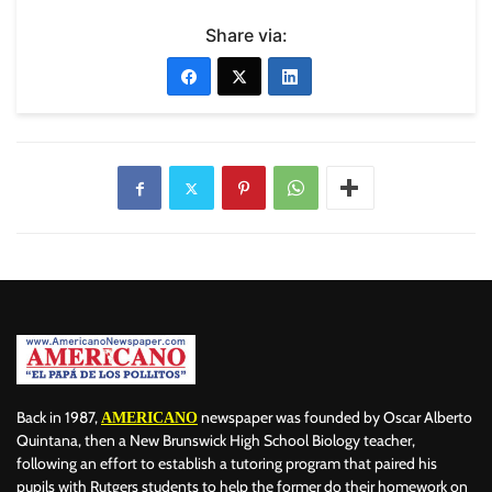
Share via:
Back in 1987,
newspaper was founded by Oscar Alberto
AMERICANO
Quintana, then a New Brunswick High School Biology teacher,
following an effort to establish a tutoring program that paired his
pupils with Rutgers students to help the former do their homework on