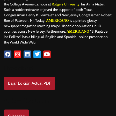
the College Avenue Campus at
Rutgers University
, his Alma Mater.
Such a noble endeavor enjoyed the support of both Texas
Congressman Henry B. Gonzalez and New Jersey Congressman Robert
Roe of Paterson, NJ. Today,
is a printed glossy
AMERICANO
newspaper magazine reaching major Hispanic populations in 10
counties across New Jersey. Furthermore,
“El Papá de
AMERICANO
los Pollitos” has a bilingual, English and Spanish, online presence on
the World Wide Web.
Download
Bajar Edición Actual PDF
Subscribe to us