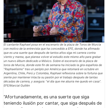
El cantante Raphael posa en el escenario de la plaza de Toros de Murcia
con motivo de la entrevista que ha concedido a EFE, donde ha afirmado
que es una suerte que después de tantos años siga mi carrera contra
viento y marea, que planea volver al estudio este mismo año para grabar
un nuevo álbum dedicado a México. Sobre el escenario de la plaza de
toros de Murcia, donde este fin de semana ha iniciado la gira española de
“Raphaelísimo” tras un periplo por América que retomará en octubre en
Argentina, Chile, Perú y Colombia, Raphael reflexiona sobre la fortuna que
siente por mantener intacta su pasión por el trabajo después de tantas
décadas de carrera, y asegura: “el día que me aburra me quedo en casa”.
EFE/Marcial Guillén
“Afortunadamente, es una suerte que siga
teniendo ilusión por cantar, que siga después de