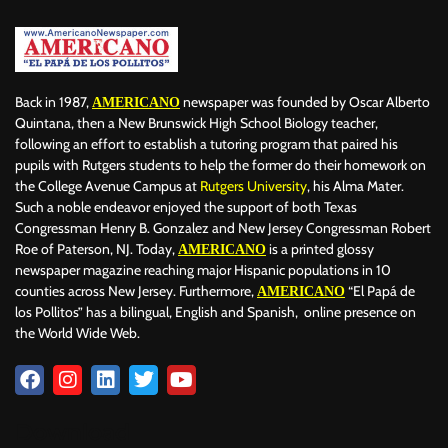
Back in 1987,
newspaper was founded by Oscar Alberto
AMERICANO
Quintana, then a New Brunswick High School Biology teacher,
following an effort to establish a tutoring program that paired his
pupils with Rutgers students to help the former do their homework on
the College Avenue Campus at
Rutgers University
, his Alma Mater.
Such a noble endeavor enjoyed the support of both Texas
Congressman Henry B. Gonzalez and New Jersey Congressman Robert
Roe of Paterson, NJ. Today,
is a printed glossy
AMERICANO
newspaper magazine reaching major Hispanic populations in 10
counties across New Jersey. Furthermore,
“El Papá de
AMERICANO
los Pollitos” has a bilingual, English and Spanish, online presence on
the World Wide Web.
Download