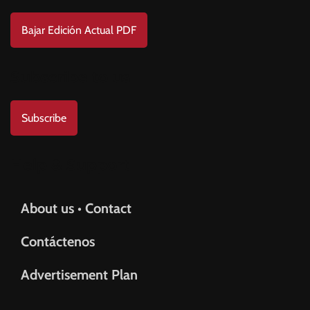
Bajar Edición Actual PDF
Subscribe to us
Subscribe
Help & Support
About us • Contact
Contáctenos
Advertisement Plan