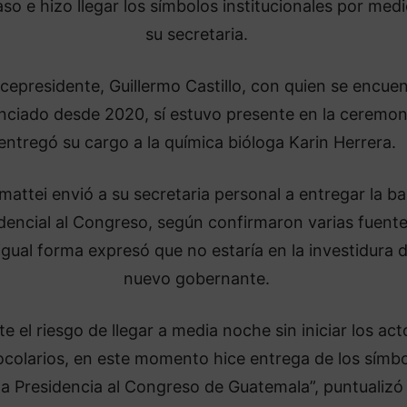
so e hizo llegar los símbolos institucionales por med
su secretaria.
icepresidente, Guillermo Castillo, con quien se encue
nciado desde 2020, sí estuvo presente en la ceremon
entregó su cargo a la química bióloga Karin Herrera.
attei envió a su secretaria personal a entregar la b
dencial al Congreso, según confirmaron varias fuente
igual forma expresó que no estaría en la investidura d
nuevo gobernante.
te el riesgo de llegar a media noche sin iniciar los act
ocolarios, en este momento hice entrega de los símb
la Presidencia al Congreso de Guatemala”, puntualizó 