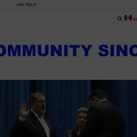
Join
Sign in
e