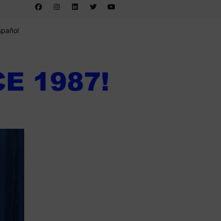
spañol