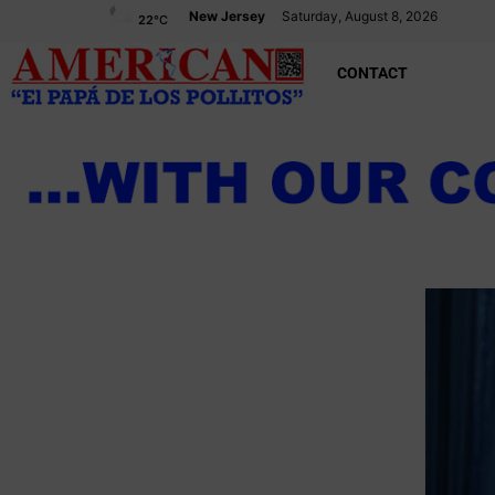
New Jersey
Saturday, August 8, 2026
22
°C
CONTACT