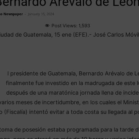
Bernardo Arévalo de Leó
o Newspaper
-
January 15, 2024
Post Views:
1,593
iudad de Guatemala, 15 ene (EFE).- José Carlos Móvi
l presidente de Guatemala, Bernardo Arévalo de L
finalmente fue investido en la madrugada de este 
después de una maratónica jornada llena de incid
varios meses de incertidumbre, en los cuales el Minist
o (Fiscalía) intentó evitar a toda costa su llegada al p
toma de posesión estaba programada para la tarde d