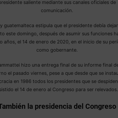
presidente saliente mediante sus canales oficiales de
comunicación.
ey guatemalteca estipula que el presidente debía dejar
to este domingo, después de asumir sus funciones h
o años, el 14 de enero de 2020, en el inicio de su per
como gobernante.
ammattei hizo una entrega final de su informe final de
no el pasado viernes, pese a que desde que se instau
racia en 1986 todos los presidentes que se despide
sistido el 14 de enero al Congreso para ser relevados.
También la presidencia del Congreso