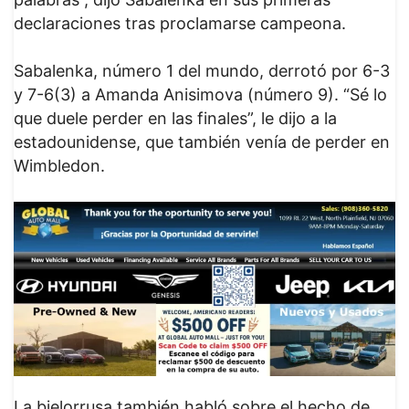
declaraciones tras proclamarse campeona.
Sabalenka, número 1 del mundo, derrotó por 6-3
y 7-6(3) a Amanda Anisimova (número 9). “Sé lo
que duele perder en las finales”, le dijo a la
estadounidense, que también venía de perder en
Wimbledon.
La bielorrusa también habló sobre el hecho de