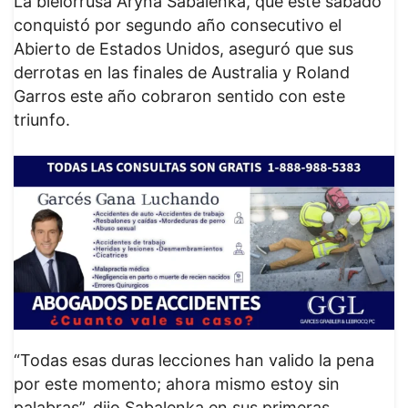
La bielorrusa Aryna Sabalenka, que este sábado
conquistó por segundo año consecutivo el
Abierto de Estados Unidos, aseguró que sus
derrotas en las finales de Australia y Roland
Garros este año cobraron sentido con este
triunfo.
“Todas esas duras lecciones han valido la pena
por este momento; ahora mismo estoy sin
palabras”, dijo Sabalenka en sus primeras