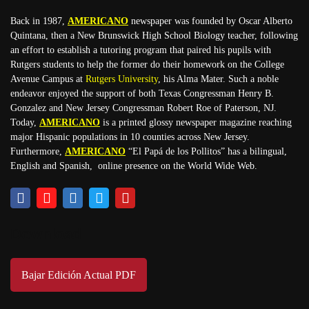
Back in 1987,
AMERICANO
newspaper was founded by Oscar Alberto
Quintana, then a New Brunswick High School Biology teacher, following
an effort to establish a tutoring program that paired his pupils with
Rutgers students to help the former do their homework on the College
Avenue Campus at
Rutgers University
, his Alma Mater. Such a noble
endeavor enjoyed the support of both Texas Congressman Henry B.
Gonzalez and New Jersey Congressman Robert Roe of Paterson, NJ.
Today,
AMERICANO
is a printed glossy newspaper magazine reaching
major Hispanic populations in 10 counties across New Jersey.
Furthermore,
AMERICANO
“El Papá de los Pollitos” has a bilingual,
English and Spanish, online presence on the World Wide Web.
Download
Bajar Edición Actual PDF